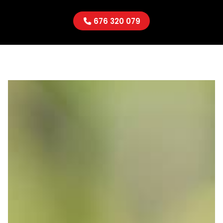
676 320 079